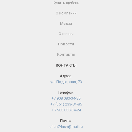
Купить щебень
О компании
Медиа
Отзывы
Новости
Контакты
КОНТАКТЫ
Адрес:
ул. Подгорная, 73
Телефон:
+7 908 080-34-85
+7 (351) 233-84-85
+ 7 908 080-34-24
Почта:
uhan74nov@mail.ru