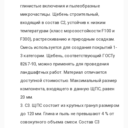
глинистые включения и пылеобразные
микрочастицы. Щебень строительный,
входящий в состав С2, устойчив к низким
температурам (класс морозостойкости F100 и
F300), растрескиванию и природным осадкам.
Смесь используется для создания покрытий 1-
3 категории. Щебень, соответствующий ГОСТу
8267-93, можно применять для проведения
ландшафтных работ. Материал отличается
доступной стоимостью. Максимальный размер
компонента, входящего в данную ЩПС, равен
20 мм.
3. C3. ЩПС состоит из крупных гранул размером
до 120 мм. Глина и пыль не превышают 4 % от
совокупного объема смеси. Состав С3