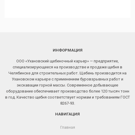
ИНФОРМАЦИЯ
ООО «Ухановский щебеночный карьер» — предприятие,
специализирующееся на производстве и продаже щебня в
Челябинске для строительных работ. Щебень производится на
Ухановском карьере с применением буровзрывных работ и
экскавации горной массы. Современное добывающее
оборудование обеспечивает производство более 120 тысяч тонн
в год. Качество щебня соответствует нормам и требованиям ГОСТ
8267-93.
НАВИГАЦИЯ
Главная