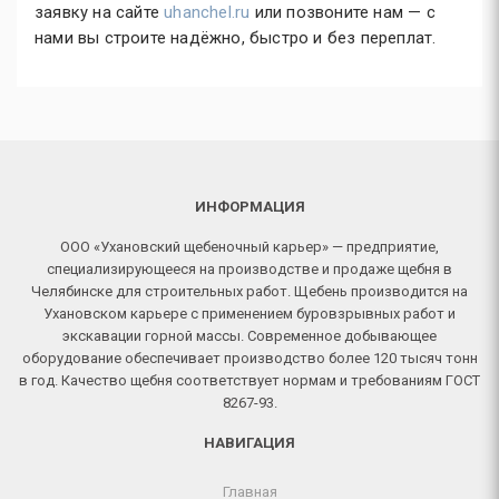
заявку на сайте
uhanchel.ru
или позвоните нам — с
нами вы строите надёжно, быстро и без переплат.
ИНФОРМАЦИЯ
ООО «Ухановский щебеночный карьер» — предприятие,
специализирующееся на производстве и продаже щебня в
Челябинске для строительных работ. Щебень производится на
Ухановском карьере с применением буровзрывных работ и
экскавации горной массы. Современное добывающее
оборудование обеспечивает производство более 120 тысяч тонн
в год. Качество щебня соответствует нормам и требованиям ГОСТ
8267-93.
НАВИГАЦИЯ
Главная